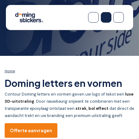
Home
Doming letters en vormen
Contour Doming letters en vormen geven uw logo of tekst een
luxe
3D-uitstraling
. Door
nauwkeurig snijwerk
te combineren met een
transparante epoxylaag
ontstaat een
strak, bol effect
dat direct de
aandacht trekt en uw branding een premium uitstraling geeft.
Offerte aanvragen